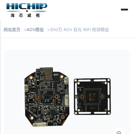
网站首页
AOV模组
300万 AOV 双光 WiFi 枪球模组