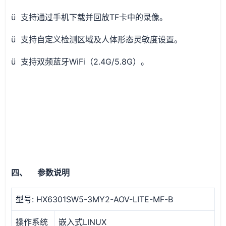
ü 支持通过手机下载并回放TF卡中的录像。
ü 支持自定义检测区域及人体形态灵敏度设置。
ü 支持双频蓝牙WiFi（2.4G/5.8G）。
四、 参数说明
型号: HX6301SW5-3MY2-AOV-LITE-MF-B
操作系统
嵌入式LINUX