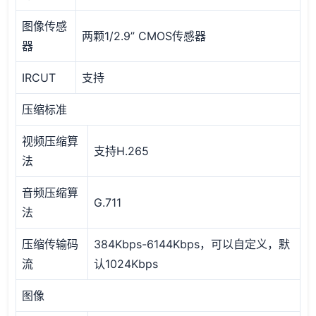
图像传感
两颗1/2.9” CMOS传感器
器
IRCUT
支持
压缩标准
视频压缩算
支持H.265
法
音频压缩算
G.711
法
压缩传输码
384Kbps-6144Kbps，可以自定义，默
流
认1024Kbps
图像