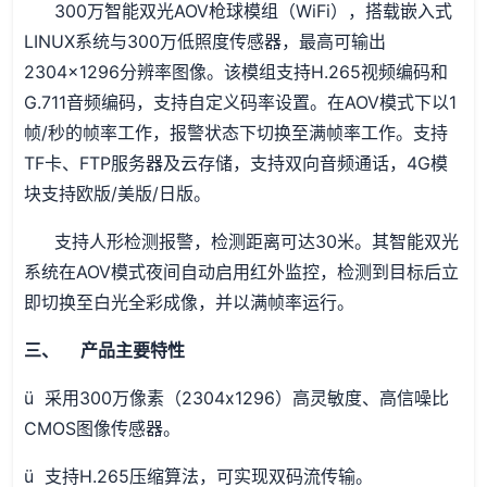
300
万智能双光AOV枪球模组（WiFi），搭载嵌入式
LINUX系统与300万低照度传感器，最高可输出
2304×1296分辨率图像。该模组支持H.265视频编码和
G.711音频编码，支持自定义码率设置。在AOV模式下以1
帧/秒的帧率工作，报警状态下切换至满帧率工作。支持
TF卡、FTP服务器及云存储，支持双向音频通话，4G模
块支持欧版/美版/日版。
支持人形检测报警，检测距离可达30米。其智能双光
系统在AOV模式夜间自动启用红外监控，检测到目标后立
即切换至白光全彩成像，并以满帧率运行。
三、 产品主要特性
ü 采用300万像素（2304x1296）高灵敏度、高信噪比
CMOS图像传感器。
ü 支持H.265压缩算法，可实现双码流传输。