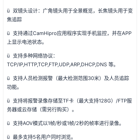
ü 双镜头设计：广角镜头用于全景概览，长焦镜头用于变
焦追踪
ü 支持通过CamHipro应用程序实现手机监控，并在APP
上显示电池状态。
ü 支持多种网络协议：
TCP/IP,HTTP,TCP,FTP,UDP,ARP,DHCP,DNS 等。
ü 支持人员检测报警（最大检测范围30米）及人员追踪
功能。
ü 支持将报警录像存储至TF卡（最大支持128G）/FTP服
务器或云存储（需另行购买）。
ü 支持AOV模式以1帧/秒或1帧/2秒的帧率进行录像。
ü 最多支持5名用户同时浏览。