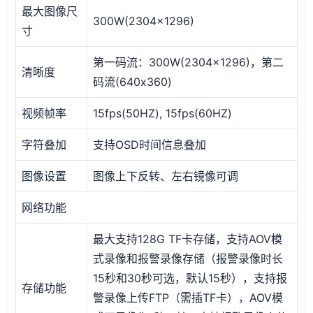
最大图像尺
300W(2304x1296)
寸
第一码流：300W(2304x1296)，第二
清晰度
码流(640x360)
视频帧率
15fps(50HZ), 15fps(60HZ)
字符叠加
支持OSD时间信息叠加
图像设置
图像上下反转、左右镜像可调
网络功能
最大支持128G TF卡存储，支持AOV模
式录像和报警录像存储（报警录像时长
15秒和30秒可选，默认15秒），支持报
存储功能
警录像上传FTP（需插TF卡），AOV模