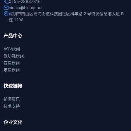
0755-28887816
hichip@hichip.net
深圳市南山区粤海街道科技园社区科丰路 2 号特发信息港大厦 B
栋 1208
产品中心
AOV模组
低功耗模组
变焦模组
定焦模组
快速链接
新闻资讯
技术支持
企业文化