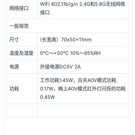
WiFi 802.11b/g/n 2.4G和5.8G无线网络
网络接口
接口
一般规范
尺寸
(长宽高）70x50x11mm
温度及湿度
0℃～+50℃ 10%～95%RH
电源
外接电源DC5V 2A
工作功耗1.45W，白天AOV模式功耗
功耗
0.17W，晚上AOV模式红外灯闪烁的功耗
0.45W