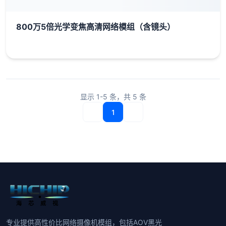
800万5倍光学变焦高清网络模组（含镜头）
显示
1-5
条，共
5
条
1
专业提供高性价比网络摄像机模组，包括AOV黑光