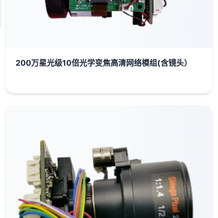
200万星光级10倍光学变焦高清网络模组(含镜头）