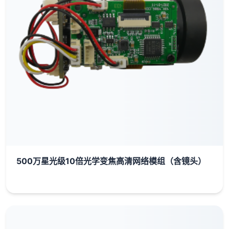
500万星光级10倍光学变焦高清网络模组（含镜头）