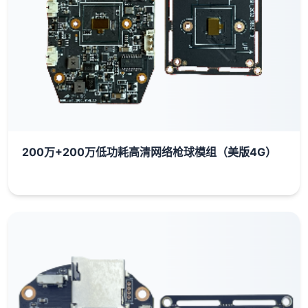
200万+200万低功耗高清网络枪球模组（美版4G）