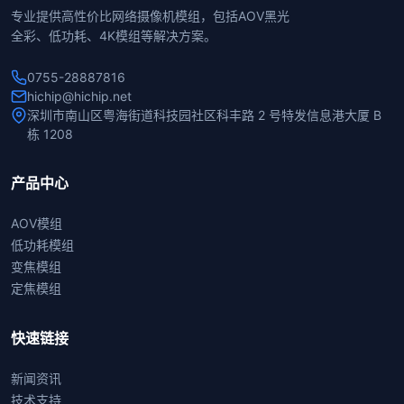
专业提供高性价比网络摄像机模组，包括AOV黑光
全彩、低功耗、4K模组等解决方案。
0755-28887816
hichip@hichip.net
深圳市南山区粤海街道科技园社区科丰路 2 号特发信息港大厦 B
栋 1208
产品中心
AOV模组
低功耗模组
变焦模组
定焦模组
快速链接
新闻资讯
技术支持