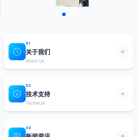
快速导航
01
关于我们
About Us
02
技术支持
Technical
03
新闻资讯