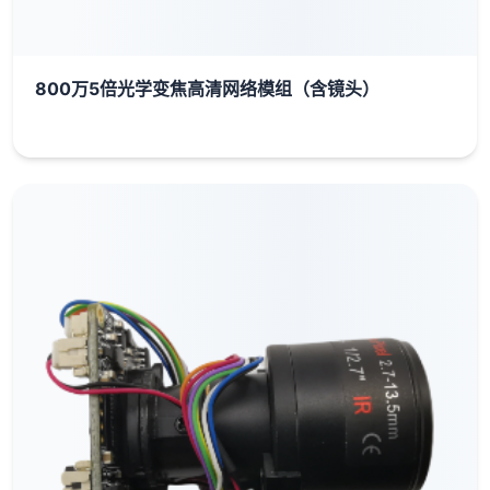
800万5倍光学变焦高清网络模组（含镜头）