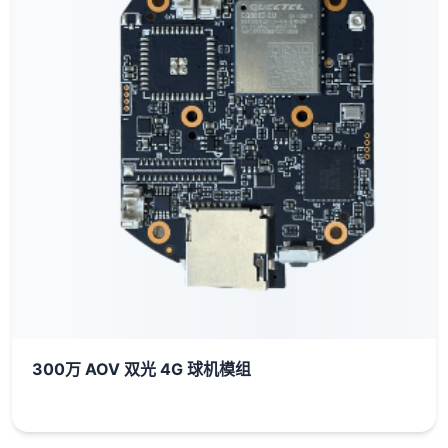
300万 AOV 双光 4G 球机模组