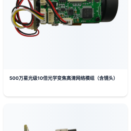
500万星光级10倍光学变焦高清网络模组（含镜头）