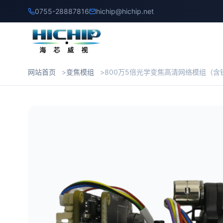
0755-28887816
hichip@hichip.net
网站首页
变焦模组
800万5倍光学变焦高清网络模组（含