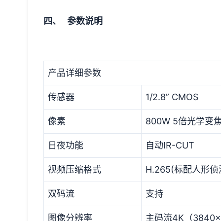
四、 参数说明
产品详细参数
传感器
1/2.8” CMOS
像素
800W 5倍光学变
日夜功能
自动IR-CUT
视频压缩格式
H.265(标配人形
双码流
支持
图像分辨率
主码流4K（3840x2