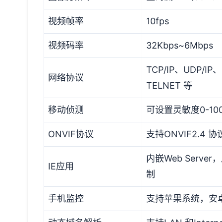
视频帧率
10fps
视频码率
32Kbps~6Mbps
TCP/IP、UDP/I
网络协议
TELNET 等
移动侦测
可设置灵敏度0-1
ONVIF协议
支持ONVIF2.4 协
内嵌Web Serv
IE应用
制
手机监控
支持苹果系统，安