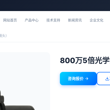
网站首页
产品中心
技术支持
新闻资讯
企业文化
镜头）
800万5倍光
咨询报价