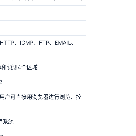
P、HTTP、ICMP、FTP、EMAIL、
00和侦测4个区域
议
er，用户可直接用浏览器进行浏览、控
卓系统