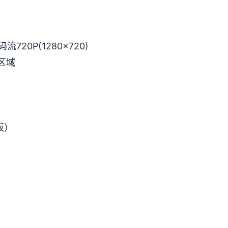
720P(1280x720)
区域
板）