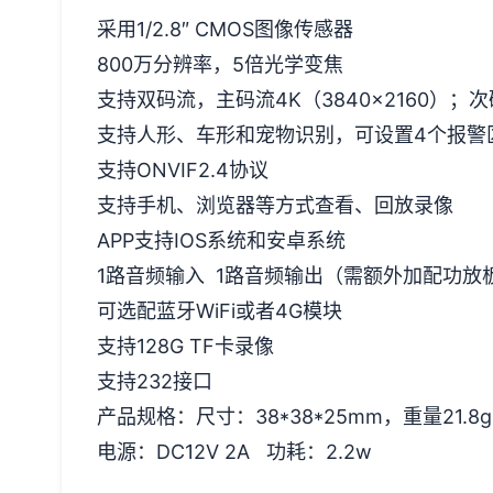
采用1/2.8″ CMOS图像传感器
800万分辨率，5倍光学变焦
支持双码流，主码流4K（3840x2160）；次码流
支持人形、车形和宠物识别，可设置4个报警
支持ONVIF2.4协议
支持手机、浏览器等方式查看、回放录像
APP支持IOS系统和安卓系统
1路音频输入 1路音频输出（需额外加配功放
可选配蓝牙WiFi或者4G模块
支持128G TF卡录像
支持232接口
产品规格：尺寸：38*38*25mm，重量21.8g
电源：DC12V 2A 功耗：2.2w