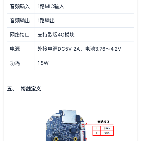
音频输入
1路MIC输入
音频输出
1路输出
网络接口
支持欧版4G模块
电源
外接电源DC5V 2A，电池3.76～4.2V
功耗
1.5W
五、 接线定义