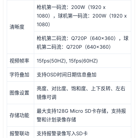
枪机第一码流：200W（1920 x
1080），球机第一码流：200W（1920 x
1080）
清晰度
枪机第二码流：Q720P（640x360），球
机第二码流：Q720P（640x360）
视频帧率
15fps(50HZ), 15fps(60HZ)
字符叠加
支持OSD时间日期信息叠加
亮度、对比度、饱和度、上下反转、左右
图像设置
镜像可调
最大支持128G Micro SD卡存储，支持报
存储功能
警和计划录像存储
报警联动
支持报警录像写入SD卡