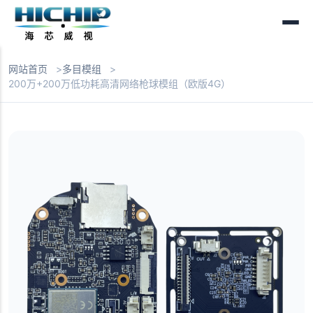
网站首页
多目模组
200万+200万低功耗高清网络枪球模组（欧版4G）