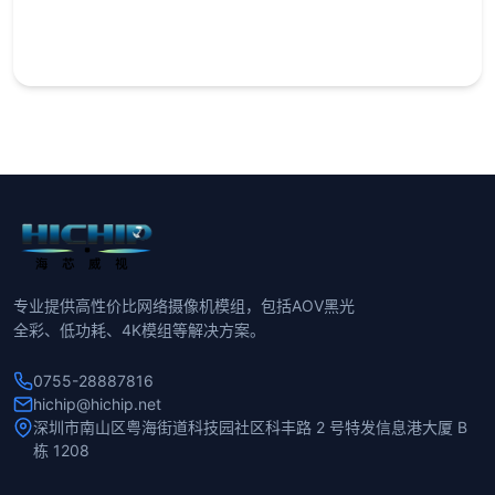
专业提供高性价比网络摄像机模组，包括AOV黑光
全彩、低功耗、4K模组等解决方案。
0755-28887816
hichip@hichip.net
深圳市南山区粤海街道科技园社区科丰路 2 号特发信息港大厦 B
栋 1208