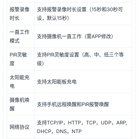
报警录像
支持报警录像时长设置（15秒和30秒可
时长
设，默认15秒）
一直工作
支持摄像机一直工作（需APP修改）
模式
PIR灵敏
支持PIR灵敏度设置（高、中、低三个等
度
级）
太阳能充
支持太阳能板充电
电
摄像机唤
支持手机远程唤醒和PIR报警唤醒
醒
支持TCP/IP，HTTP，TCP，UDP，ARP,
网络协议
DHCP，DNS，NTP