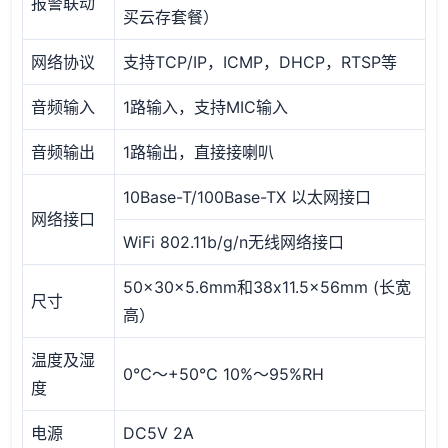
报警联动
买云存套餐）
网络协议
支持TCP/IP，ICMP，DHCP，RTSP等
音频输入
1路输入，支持MIC输入
音频输出
1路输出，直接接喇叭
10Base-T/100Base-TX 以太网接口
网络接口
WiFi 802.11b/g/n无线网络接口
50x30x5.6mm和38x11.5x56mm (长宽
尺寸
高）
温度及湿
0℃～+50℃ 10%～95%RH
度
电源
DC5V 2A