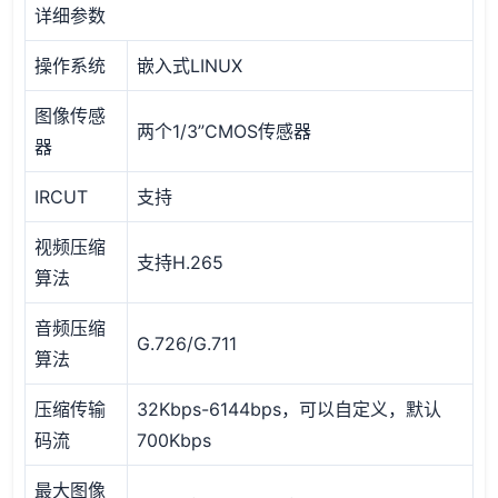
详细参数
操作系统
嵌入式LINUX
图像传感
两个1/3”CMOS传感器
器
IRCUT
支持
视频压缩
支持H.265
算法
音频压缩
G.726/G.711
算法
压缩传输
32Kbps-6144bps，可以自定义，默认
码流
700Kbps
最大图像