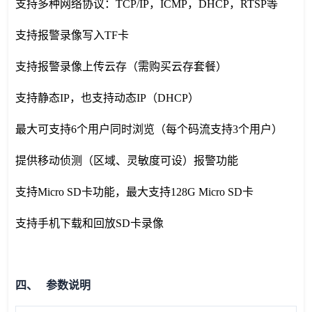
支持多种网络协议：
TCP/IP，ICMP，DHCP，RTSP
等
支持报警录像写入TF卡
支持报警录像上传云存（需购买云存套餐）
支持静态IP，也支持动态IP（DHCP）
最大可支持6个用户同时浏览（每个码流支持3个用户）
提供移动侦测（区域、灵敏度可设）报警功能
支持Micro SD卡功能，最大支持128G Micro SD卡
支持手机下载和回放SD卡录像
四、 参数说明