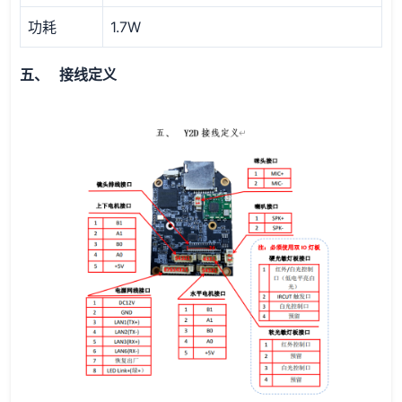
功耗
1.7W
五、 接线定义