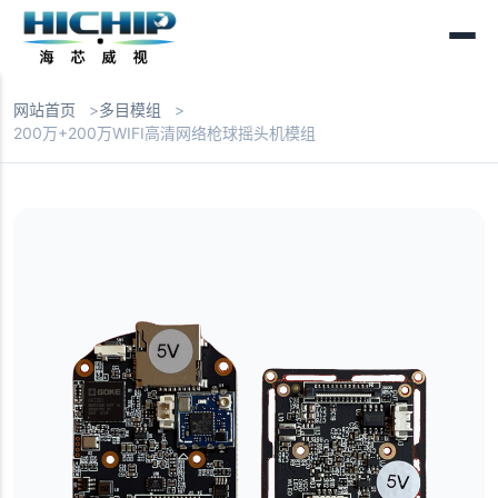
网站首页
多目模组
200万+200万WIFI高清网络枪球摇头机模组