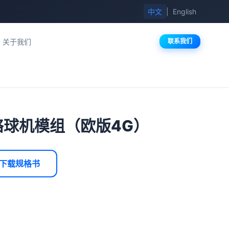
中文
|
English
关于我们
联系我们
络球机模组（欧版4G）
下载规格书