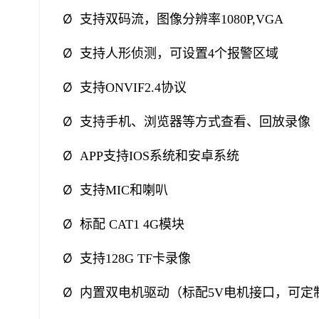
Ø
支持双码流，图像分辨率1080P,VGA
Ø
支持人形侦测，可设置4个报警区域
Ø
支持ONVIF2.4协议
Ø
支持手机、浏览器等方式查看、回放录像
Ø
APP支持IOS系统和安卓系统
Ø
支持MIC和喇叭
Ø
标配 CAT1 4G模块
Ø
支持128G TF卡录像
Ø
内置双电机驱动（标配5V电机接口，可定制