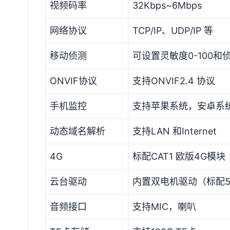
视频码率
32Kbps~6Mbps
网络协议
TCP/IP、UDP/IP 等
移动侦测
可设置灵敏度0-100和
ONVIF协议
支持ONVIF2.4 协议
手机监控
支持苹果系统，安卓系
动态域名解析
支持LAN 和Internet
4G
标配CAT1 欧版4G模块
云台驱动
内置双电机驱动（标配5
音频接口
支持MIC，喇叭