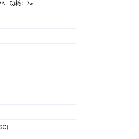
2A 功耗：2w
SC)