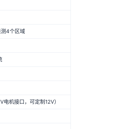
侦测4个区域
统
V电机接口，可定制12V）