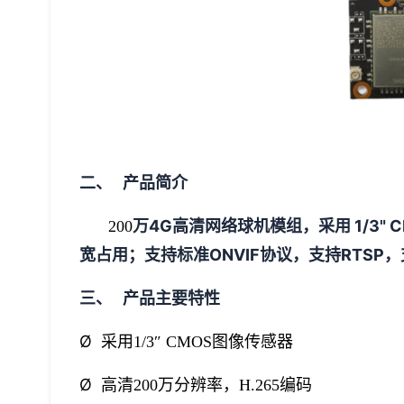
二、 产品简介
万4G高清网络球机模组，采用 1/3
200
宽占用；支持标准ONVIF协议，支持RTSP
三、 产品主要特性
Ø
采用1/3″ CMOS图像传感器
Ø
高清200万分辨率，H.265编码