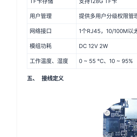
TF卡存储
支持128G TF卡
用户管理
提供多用户分级权限管
网络接口
1个RJ45，10/100M
模组功耗
DC 12V 2W
工作温度、湿度
0 ~ 55 ℃、10 ~ 95%
五、 接线定义