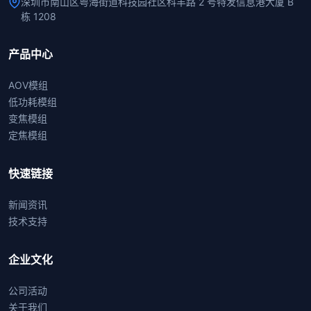
深圳市南山区粤海街道科技园社区科丰路 2 号特发信息港大厦 B
栋 1208
产品中心
AOV模组
低功耗模组
变焦模组
定焦模组
快速链接
新闻资讯
技术支持
企业文化
公司活动
关于我们