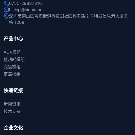
0755-28887816
hichip@hichip.net
深圳市南山区粤海街道科技园社区科丰路 2 号特发信息港大厦 B
栋 1208
产品中心
AOV模组
低功耗模组
变焦模组
定焦模组
快速链接
新闻资讯
技术支持
企业文化