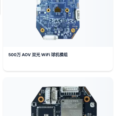
500万 AOV 双光 WiFi 球机模组