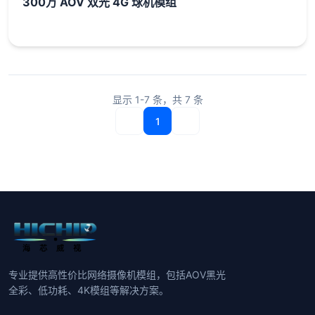
300万 AOV 双光 4G 球机模组
显示
1-7
条，共
7
条
1
专业提供高性价比网络摄像机模组，包括AOV黑光
全彩、低功耗、4K模组等解决方案。